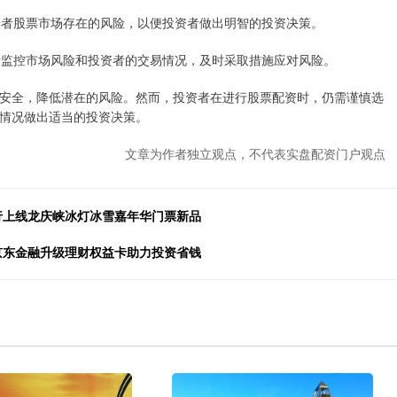
资者股票市场存在的风险，以便投资者做出明智的投资决策。
负责监控市场风险和投资者的交易情况，及时采取措施应对风险。
安全，降低潜在的风险。然而，投资者在进行股票配资时，仍需谨慎选
情况做出适当的投资决策。
文章为作者独立观点，不代表实盘配资门户观点
旅行上线龙庆峡冰灯冰雪嘉年华门票新品
：京东金融升级理财权益卡助力投资省钱