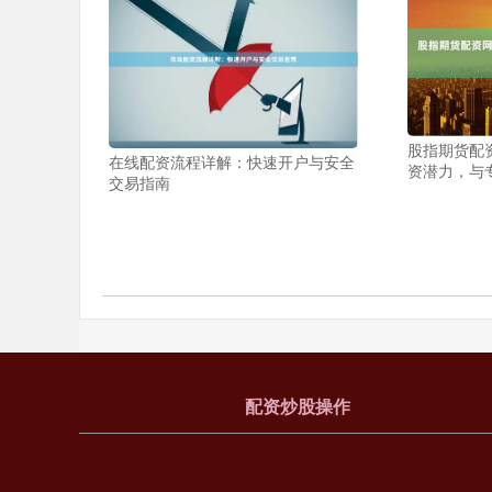
股指期货配
在线配资流程详解：快速开户与安全
资潜力，与
交易指南
配资炒股操作