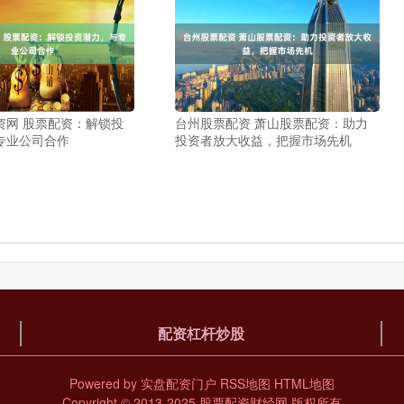
资网 股票配资：解锁投
台州股票配资 萧山股票配资：助力
专业公司合作
投资者放大收益，把握市场先机
配资杠杆炒股
Powered by
实盘配资门户
RSS地图
HTML地图
Copyright
© 2013-2025
股票配资财经网
版权所有