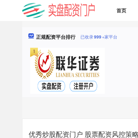
首页
正规配资平台排行
已收录
999
+家平台
优秀炒股配资门户 股票配资风控策