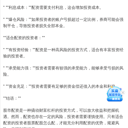
* **利息成本：**配资需要支付利息，这会增加投资成本。
* **爆仓风险：**如果投资者的账户亏损超过一定比例，券商可能会强
制平仓，导致投资者损失全部本金。
**适合配资的投资者：**
* **有投资经验：**配资是一种高风险的投资方式，适合有丰富投资经
验的投资者。
* **承受能力强：**投资者需要有较强的承受能力，能够承受亏损的风
险。
* **资金充足：**投资者需要有足够的资金偿还借入的本金和利息。
**结语：**
股市配资是一种撬动财富杠杆的投资方式，可以放大收益和把握机
遇。然而，配资也存在一定的风险，投资者需要谨慎使用。只有适合
配资的投资者股票配股怎么配，才能充分利用配资的优势，规避风