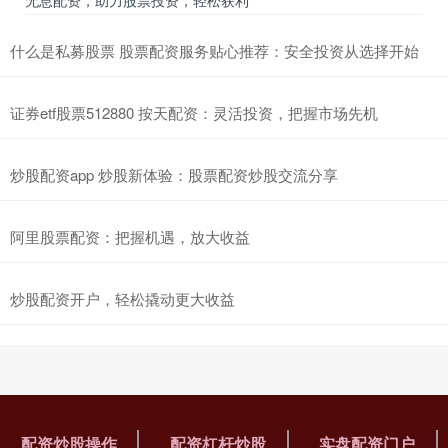
无息配资，助力股票投资，轻松获利
什么是私募股票 股票配资服务贴心推荐：安全投资从选择开始
证券etf股票512880 按天配资：灵活投资，把握市场先机
炒股配资app 炒股新体验：股票配资炒股交流分享
阿里股票配资：把握机遇，放大收益
炒股配资开户，轻松撬动更大收益
配资炒股操作
配资杠杆炒股
实盘配资门户