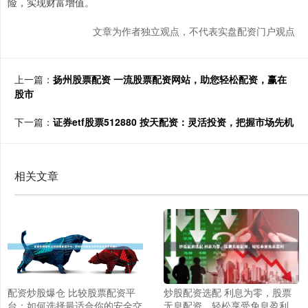
险，实现财富增值。
文章为作者独立观点，不代表实盘配资门户观点
上一篇：
扬州股票配资 一流股票配资网站，助您轻松配资，赢在
股市
下一篇：
证券etf股票512880 按天配资：灵活投资，把握市场先机
相关文章
炒股配资选配 利息为零，股票
配资炒股爆仓 比较股票配资平
无息配资，轻松享受免息盈利
台：如何选择最适合你的安全交