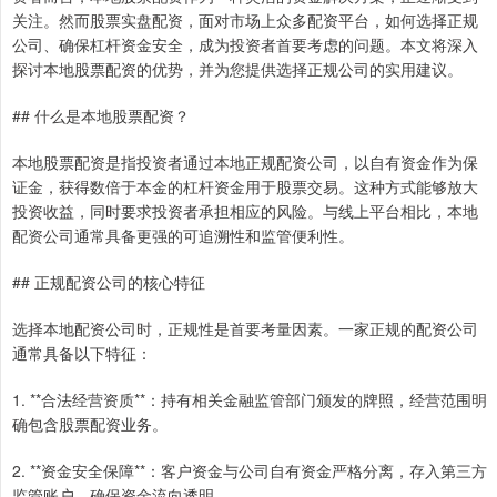
关注。然而股票实盘配资，面对市场上众多配资平台，如何选择正规
公司、确保杠杆资金安全，成为投资者首要考虑的问题。本文将深入
探讨本地股票配资的优势，并为您提供选择正规公司的实用建议。
## 什么是本地股票配资？
本地股票配资是指投资者通过本地正规配资公司，以自有资金作为保
证金，获得数倍于本金的杠杆资金用于股票交易。这种方式能够放大
投资收益，同时要求投资者承担相应的风险。与线上平台相比，本地
配资公司通常具备更强的可追溯性和监管便利性。
## 正规配资公司的核心特征
选择本地配资公司时，正规性是首要考量因素。一家正规的配资公司
通常具备以下特征：
1. **合法经营资质**：持有相关金融监管部门颁发的牌照，经营范围明
确包含股票配资业务。
2. **资金安全保障**：客户资金与公司自有资金严格分离，存入第三方
监管账户，确保资金流向透明。