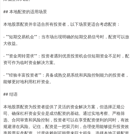
## 本地配资的适用场景
本地股票配资并非适合所有投资者，以下场景更适合考虑配资：
- **短期交易机会**：当市场出现明确的短期交易信号时，配资可以放
大收益。
- **资金周转需求**：投资者遇到优质投资机会但短期资金不足时，配
资可作为临时资金解决方案。
- **经验丰富投资者**：具备成熟交易系统和风险控制能力的投资者，
能够更好地利用杠杆资金。
## 结语
本地股票配资为投资者提供了灵活的资金解决方案，但选择正规公
司、确保杠杆资金安全是成功配资的基础。通过实地考察、严格筛
选、合同审查和风险控制，投资者可以在享受配资便利的同时，有效
规避潜在风险。记住，配资是一把双刃剑，合理使用能够提升投资效
率股票实盘配资，过度依赖则可能带来巨大损失。选择本地正规配资