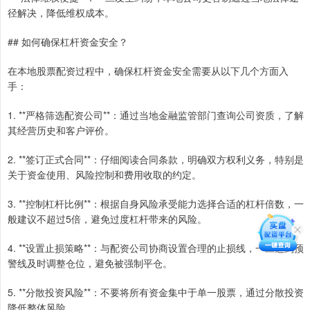
径解决，降低维权成本。
## 如何确保杠杆资金安全？
在本地股票配资过程中，确保杠杆资金安全需要从以下几个方面入
手：
1. **严格筛选配资公司**：通过当地金融监管部门查询公司资质，了解
其经营历史和客户评价。
2. **签订正式合同**：仔细阅读合同条款，明确双方权利义务，特别是
关于资金使用、风险控制和费用收取的约定。
3. **控制杠杆比例**：根据自身风险承受能力选择合适的杠杆倍数，一
般建议不超过5倍，避免过度杠杆带来的风险。
4. **设置止损策略**：与配资公司协商设置合理的止损线，一旦达到预
警线及时调整仓位，避免被强制平仓。
5. **分散投资风险**：不要将所有资金集中于单一股票，通过分散投资
降低整体风险。