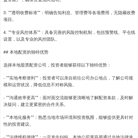
3. **透明收费标准**：明确告知利息、管理费等各项费用，无隐藏收费
项目。
4. **专业风控体系**：具备完善的风险控制机制，包括预警线、平仓线
设置，以及专业的风控团队。
## 本地配资的独特优势
选择本地股票配资公司，投资者能够获得以下独特优势：
- **实地考察便利**：投资者可以亲自前往公司办公地点，了解公司规
模和运营状况，降低信息不对称风险。
- **沟通效率更高**：面对面交流能够更清晰地了解配资条款，及时解
决疑问，建立更紧密的合作关系。
- **本地化服务**：熟悉当地市场环境和投资氛围，能够提供更具针对
性的投资建议。
- **法律维权便捷**：一旦发生纠纷，本地公司更容易通过当地法律途