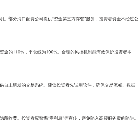
明。部分海口配资公司提供“资金第三方存管”服务，投资者资金不经过公
金的110%，平仓线为100%。合理的风控机制能有效保护投资者本
供自主研发的交易系统。建议投资者先试用软件，确保交易流畅、数据
隐藏收费。投资者应警惕“零利息”等宣传，避免陷入高额服务费的陷阱。