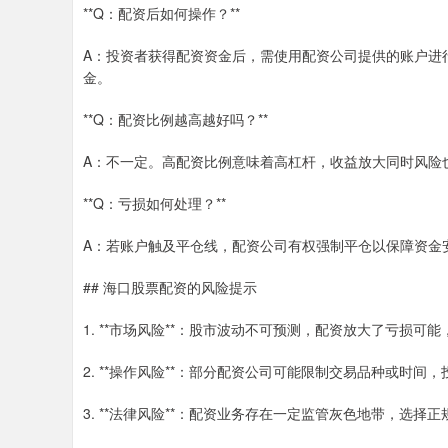
**Q：配资后如何操作？**
A：投资者获得配资资金后，需使用配资公司提供的账户进
金。
**Q：配资比例越高越好吗？**
A：不一定。高配资比例意味着高杠杆，收益放大同时风险也
**Q：亏损如何处理？**
A：若账户触及平仓线，配资公司有权强制平仓以保障资金
## 海口股票配资的风险提示
1. **市场风险**：股市波动不可预测，配资放大了亏损
2. **操作风险**：部分配资公司可能限制交易品种或时间
3. **法律风险**：配资业务存在一定监管灰色地带，选择