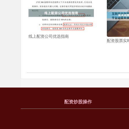
线上配资公司优选指南
配资股票实
配资炒股操作