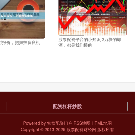
股票配资平台的小知识 2万块的郎
时报价，把握投资良机
酒，都是我们惯的
配资杠杆炒股
Powered by
实盘配资门户
RSS地图
HTML地图
Copyright
© 2013-2025
股票配资财经网
版权所有