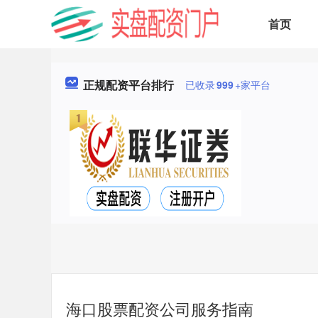
首页
正规配资平台排行
已收录
999
+家平台
海口股票配资公司服务指南